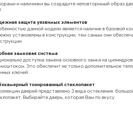
орами и наличники вы создадите неповторимый образ две
!
дежная защита уязвимых элементов
бенностью данной модели является наличие в базовой ко
ежно установлены в конструкции, тем самым они обеспе
струкции.
обная замковая система
ионально доступна замена основного замка на цилиндров
моштоком. Это обеспечит не только дополнительное теп
нных ключей.
ёхкамерный тонированный стеклопакет
оллекции дверей представлено 3 вида остекления: большо
клопакет. Выбирайте дверь, которая Вам по вкусу.