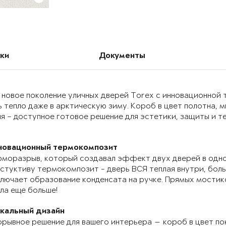
ки
Документы
 новое поколение уличных дверей Torex с инновационно
 тепло даже в арктическую зиму. Короб в цвет полотна, 
я – доступное готовое решение для эстетики, защиты и т
новационный термокомпозит
моразрыв, который создавал эффект двух дверей в одно
стуктиву термокомпозит - дверь ВСЯ теплая внутри, бол
лючает образование конденсата на ручке. Прямых мостик
ла еще больше!
икальный дизайн
рывное решение для вашего интерьера — короб в цвет по