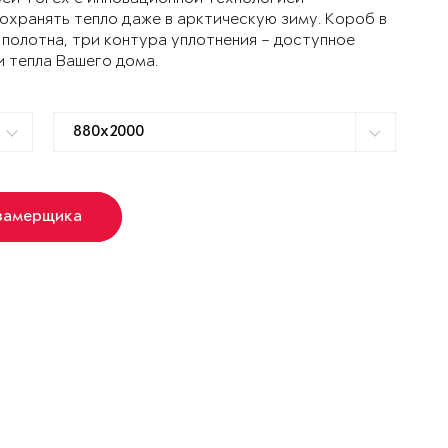
ранять тепло даже в арктическую зиму. Короб в
 полотна, три контура уплотнения – доступное
и тепла Вашего дома.
замерщика