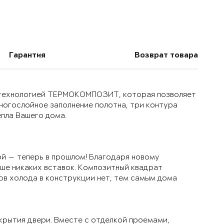
Гарантия
Возврат товара
й технологией ТЕРМОКОМПОЗИТ, которая позволяет
многослойное заполнение полотна, три контура
епла Вашего дома.
й — теперь в прошлом! Благодаря новому
ьше никаких вставок. Композитный квадрат
ов холода в конструкции нет, тем самым дома
крытия двери. Вместе с отделкой проемами,