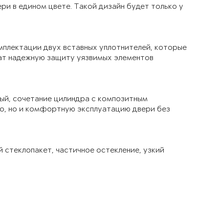
ри в едином цвете. Такой дизайн будет только у
мплектации двух вставных уплотнителей, которые
чат надежную защиту уязвимых элементов
ый, сочетание цилиндра с композитным
ло, но и комфортную эксплуатацию двери без
й стеклопакет, частичное остекление, узкий