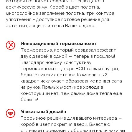
которая позволяет сохранять тепло даже в
арктическую зиму. Короб в цвет полотна,
многослойное заполнение полотна, три контура
уплотнения – доступное готовое решение для
эстетики, защиты и тепла Вашего дома.
Инновационный термокомпозит
Терморазрыв, который создавал эффект
двух дверей в одной — теперь в прошлом!
Благодаря новому констуктиву
термокомпозит - дверь ВСЯ теплая внутри,
больше никаких вставок. Композитный
квадрат исключает образование конденсата
на ручке. Прямых мостиков холода в
конструкции нет, тем самым дома тепла еще
больше!
Уникальный дизайн
Прорывное решение для вашего интерьера —
короб в цвет покрытия двери. Вместе с
отделкой проемами, доборами и наличники вы