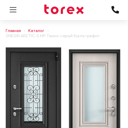
Главная
Каталог
SNEGIR ARCTIC-S MP Темно-серый букле графит