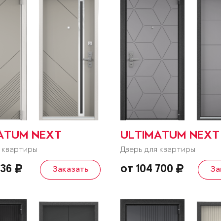
ATUM NEXT
ULTIMATUM NEXT
 квартиры
Дверь для квартиры
636
от 104 700
Заказать
За