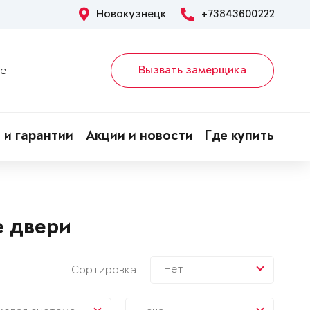
Новокузнецк
+73843600222
Вызвать замерщика
ке
 и гарантии
Акции и новости
Где купить
е двери
Нет
Сортировка