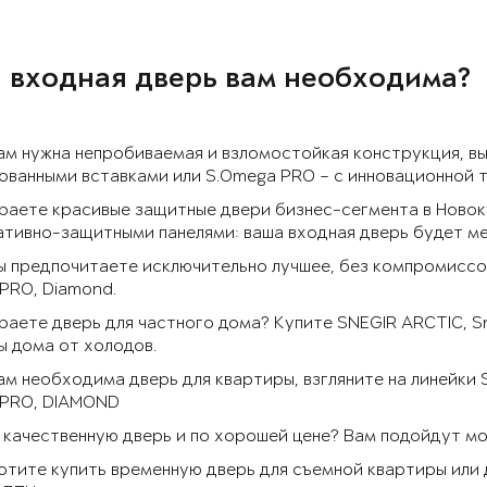
 входная дверь вам необходима?
ам нужна непробиваемая и взломостойкая конструкция, в
ванными вставками или S.Omega PRO – с инновационной 
раете красивые защитные двери бизнес-сегмента в Новок
тивно-защитными панелями: ваша входная дверь будет ме
ы предпочитаете исключительно лучшее, без компромиссов
PRO, Diamond.
аете дверь для частного дома? Купите SNEGIR ARCTIC, S
 дома от холодов.
ам необходима дверь для квартиры, взгляните на линейки
 PRO, DIAMOND
качественную дверь и по хорошей цене? Вам подойдут моде
отите купить временную дверь для съемной квартиры или