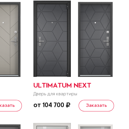
ULTIMATUM NEXT
Дверь для квартиры
от 104 700
казать
Заказать