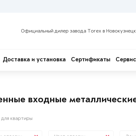
Официальный дилер завода Torex в Новокузнец
Доставка и установка
Сертификаты
Сервис
енные входные металлически
 для квартиры