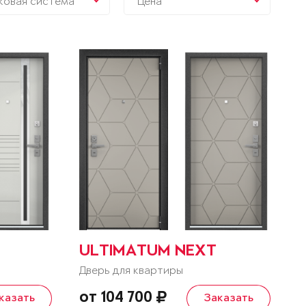
ковая система
Цена
ULTIMATUM NEXT
Дверь для квартиры
от 104 700
казать
Заказать