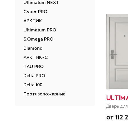
Ultimatum NEXT
Cyber PRO
АРКТИК
Ultimatum PRO
S.Omega PRO
Diamond
АРКТИК-С
TAU PRO
Delta PRO
Delta 100
Противопожарные
ULTIM
Дверь для
от 112 