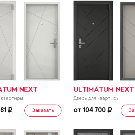
ATUM NEXT
ULTIMATUM NEXT
 квартиры
Дверь для квартиры
281
от 104 700
Заказать
За