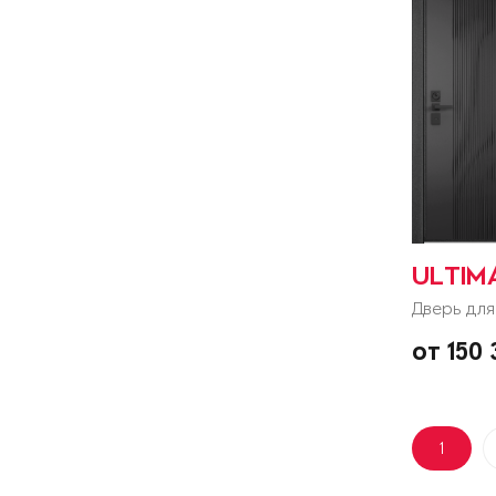
ULTIM
Дверь для
от 150 
1