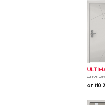
ULTIM
Дверь для
от 110 