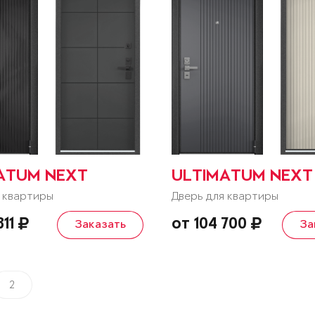
ATUM NEXT
ULTIMATUM NEXT
 квартиры
Дверь для квартиры
311
от 104 700
Заказать
За
2