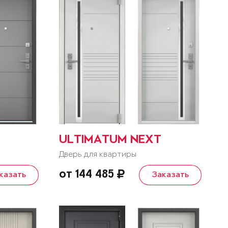
ULTIMATUM NEXT
Дверь для квартиры
от 144 485
казать
Заказать