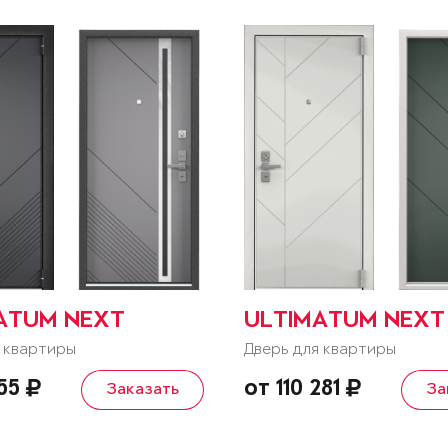
ATUM NEXT
ULTIMATUM NEXT
 квартиры
Дверь для квартиры
055
от 110 281
Заказать
За