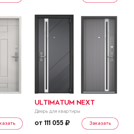
ULTIMATUM NEXT
Дверь для квартиры
от 111 055
казать
Заказать