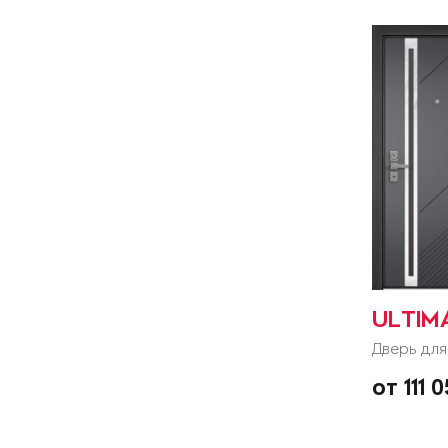
ULTIM
Дверь для
от 111 