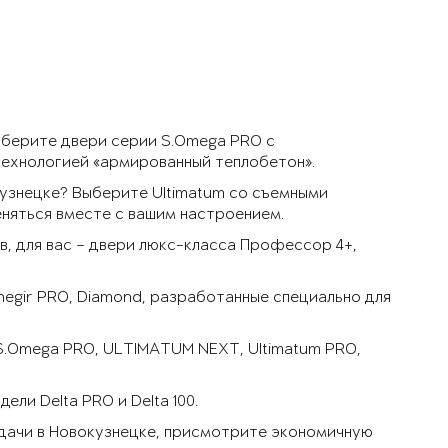
ыберите двери серии S.Omega PRO с
технологией «армированный теплобетон».
узнецке? Выберите Ultimatum со съемными
няться вместе с вашим настроением.
, для вас – двери люкс-класса Профессор 4+,
negir PRO, Diamond, разработанные специально для
 S.Omega PRO, ULTIMATUM NEXT, Ultimatum PRO,
ли Delta PRO и Delta 100.
 дачи в Новокузнецке, присмотрите экономичную