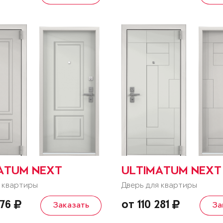
ATUM NEXT
ULTIMATUM NEXT
 квартиры
Дверь для квартиры
276
от 110 281
Заказать
За