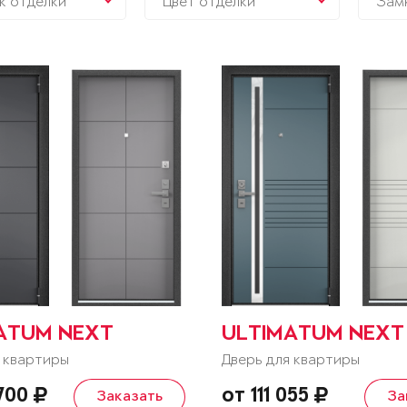
к отделки
Цвет отделки
Зам
ATUM NEXT
ULTIMATUM NEXT
 квартиры
Дверь для квартиры
 700
от 111 055
Заказать
За