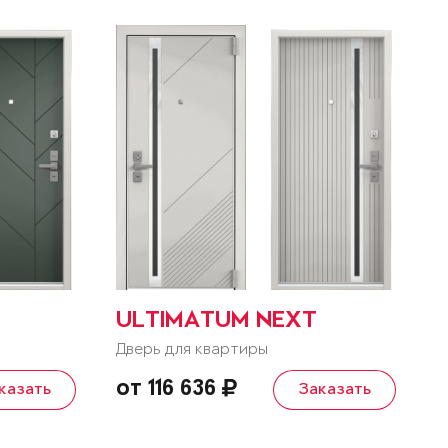
ULTIMATUM NEXT
Дверь для квартиры
от 116 636
казать
Заказать