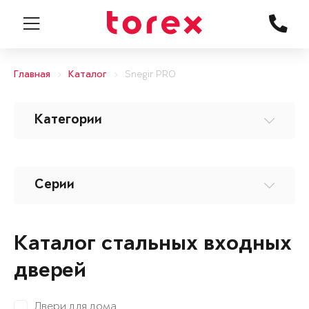
Главная
Каталог
Snegir PRO
Категории
Серии
Каталог стальных входных
дверей
Двери для дома